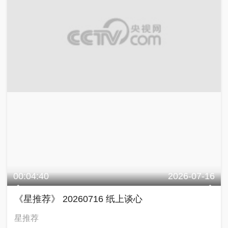
00:04:40
2026-07-16
《星推荐》 20260716 纸上谈心
星推荐